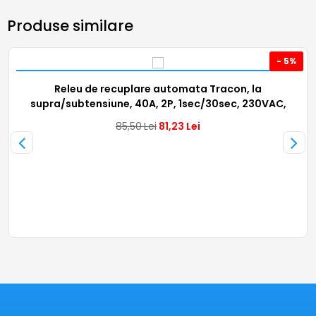
Produse similare
- 5%
Releu de recuplare automata Tracon, la
supra/subtensiune, 40A, 2P, 1sec/30sec, 230VAC,
EVOUO2
85,50
Lei
81,23
Lei