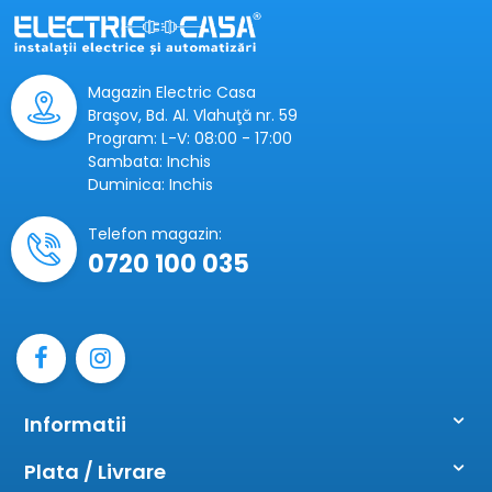
Magazin Electric Casa
Braşov, Bd. Al. Vlahuţă nr. 59
Program: L-V: 08:00 - 17:00
Sambata: Inchis
Duminica: Inchis
Telefon magazin:
0720 100 035
Informatii
Plata / Livrare