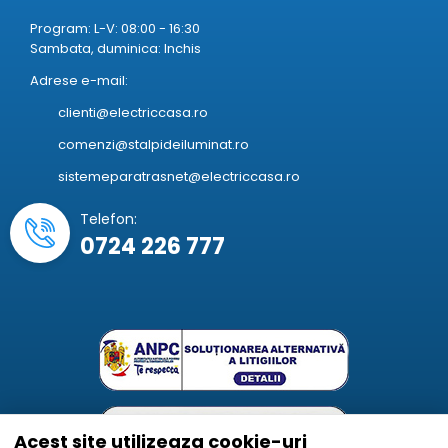
Program: L-V: 08:00 - 16:30
Sambata, duminica: Inchis
Adrese e-mail:
clienti@electriccasa.ro
comenzi@stalpideiluminat.ro
sistemeparatrasnet@electriccasa.ro
Telefon:
0724 226 777
Acest site utilizeaza cookie-uri