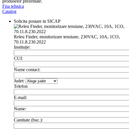
produselor prezentate.
Fisa tehnica
Catalog
Solicita postare in SICAP
Releu Finder, monitorizare tensiune, 230VAC, 10A, 1CO,
70.11.8.230.2022
Instituție:
CUI:
Nume contact:
Judet:
Telefon
E-mail:
Nume:
Cantitate (buc.):