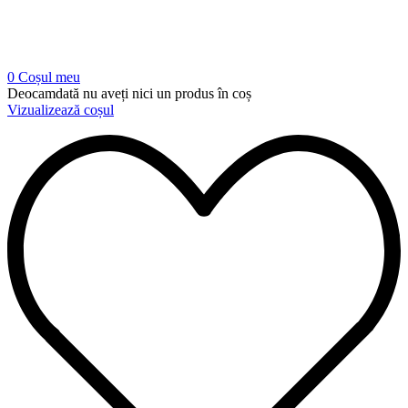
0
Coșul meu
Deocamdată nu aveți nici un produs în coș
Vizualizează coșul