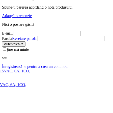
Spune-ti parerea acordand o nota produsului
Adaugă o recenzie
Nici o postare găsită
E-mail
Parola
Resetare parola
Autentifică-te
ține-mă minte
sau
Înregistrează-te pentru a crea un cont nou