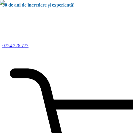
30 de ani de încredere și experiență!
0724.226.777