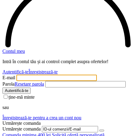
Contul meu
Intră în contul tău și ai control complet asupra ofertelor!
Autentifică-te
Înregistrează-te
E-mail
Parola
Resetare parola
Autentifică-te
ține-mă minte
sau
Înregistrează-te pentru a crea un cont nou
Urmărește comanda
Urmărește comanda
Comanda minima 400 lei
Solicită ofertă personalizată