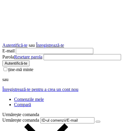
Autentifică-te
sau
Înregistrează-te
E-mail
Parola
Resetare parola
Autentifică-te
ține-mă minte
sau
Înregistrează-te pentru a crea un cont nou
Comenzile mele
Compară
Urmărește comanda
Urmărește comanda