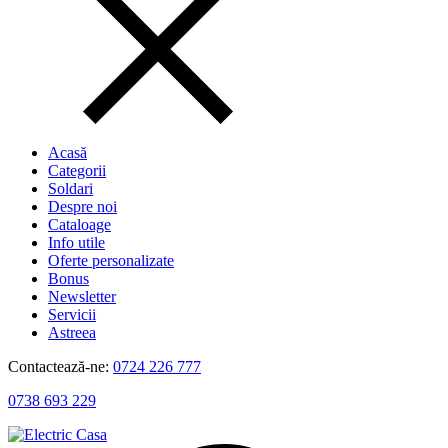
Acasă
Categorii
Soldari
Despre noi
Cataloage
Info utile
Oferte personalizate
Bonus
Newsletter
Servicii
Astreea
Contactează-ne:
0724 226 777
0738 693 229