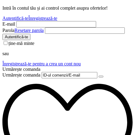
Intră în contul tău și ai control complet asupra ofertelor!
Autentifică-te
Înregistrează-te
E-mail
Parola
Resetare parola
Autentifică-te
ține-mă minte
sau
Înregistrează-te pentru a crea un cont nou
Urmărește comanda
Urmărește comanda