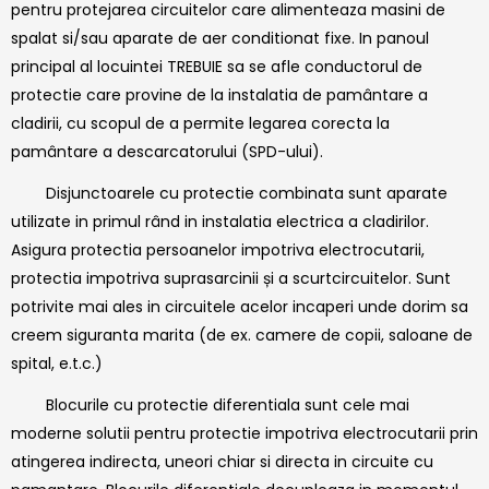
pentru protejarea circuitelor care alimenteaza masini de
spalat si/sau aparate de aer conditionat fixe. In panoul
principal al locuintei TREBUIE sa se afle conductorul de
protectie care provine de la instalatia de pamântare a
cladirii, cu scopul de a permite legarea corecta la
pamântare a descarcatorului (SPD-ului).
Disjunctoarele cu protectie combinata sunt aparate
utilizate in primul rând in instalatia electrica a cladirilor.
Asigura protectia persoanelor impotriva electrocutarii,
protectia impotriva suprasarcinii și a scurtcircuitelor. Sunt
potrivite mai ales in circuitele acelor incaperi unde dorim sa
creem siguranta marita (de ex. camere de copii, saloane de
spital, e.t.c.)
Blocurile cu protectie diferentiala sunt cele mai
moderne solutii pentru protectie impotriva electrocutarii prin
atingerea indirecta, uneori chiar si directa in circuite cu