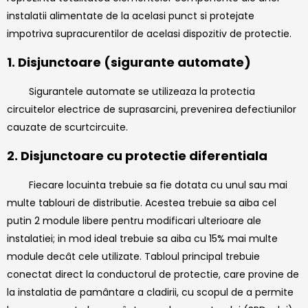
instalatii alimentate de la acelasi punct si protejate
impotriva supracurentilor de acelasi dispozitiv de protectie.
1. Disjunctoare (sigurante automate)
Sigurantele automate se utilizeaza la protectia
circuitelor electrice de suprasarcini, prevenirea defectiunilor
cauzate de scurtcircuite.
2. Disjunctoare cu protectie diferentiala
Fiecare locuinta trebuie sa fie dotata cu unul sau mai
multe tablouri de distributie. Acestea trebuie sa aiba cel
putin 2 module libere pentru modificari ulterioare ale
instalatiei; in mod ideal trebuie sa aiba cu 15% mai multe
module decât cele utilizate. Tabloul principal trebuie
conectat direct la conductorul de protectie, care provine de
la instalatia de pamântare a cladirii, cu scopul de a permite