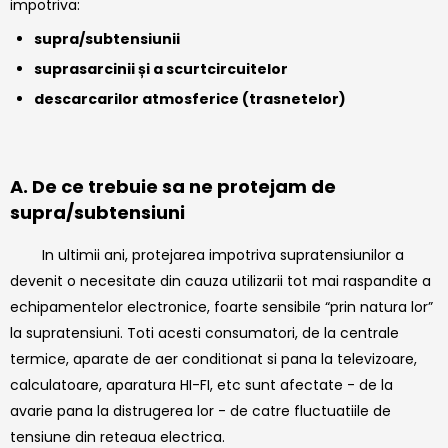
impotriva:
supra/subtensiunii
suprasarcinii și a scurtcircuitelor
descarcarilor atmosferice (trasnetelor)
A. De ce trebuie sa ne protejam de
supra/subtensiuni
In ultimii ani, protejarea impotriva supratensiunilor a
devenit o necesitate din cauza utilizarii tot mai raspandite a
echipamentelor electronice, foarte sensibile “prin natura lor”
la supratensiuni. Toti acesti consumatori, de la centrale
termice, aparate de aer conditionat si pana la televizoare,
calculatoare, aparatura HI-FI, etc sunt afectate - de la
avarie pana la distrugerea lor - de catre fluctuatiile de
tensiune din reteaua electrica.