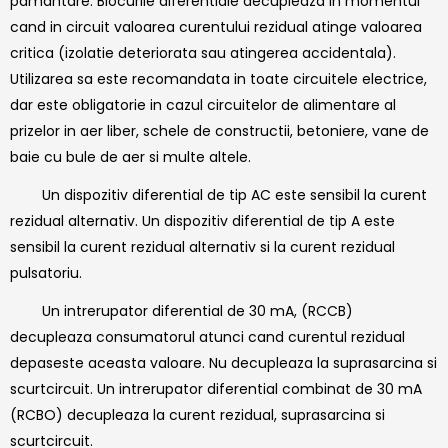
pamantare. Blocurile diferentiale decupleaza in momentul
cand in circuit valoarea curentului rezidual atinge valoarea
critica (izolatie deteriorata sau atingerea accidentala).
Utilizarea sa este recomandata in toate circuitele electrice,
dar este obligatorie in cazul circuitelor de alimentare al
prizelor in aer liber, schele de constructii, betoniere, vane de
baie cu bule de aer si multe altele.
Un dispozitiv diferential de tip AC este sensibil la curent
rezidual alternativ. Un dispozitiv diferential de tip A este
sensibil la curent rezidual alternativ si la curent rezidual
pulsatoriu.
Un intrerupator diferential de 30 mA, (RCCB)
decupleaza consumatorul atunci cand curentul rezidual
depaseste aceasta valoare. Nu decupleaza la suprasarcina si
scurtcircuit. Un intrerupator diferential combinat de 30 mA
(RCBO) decupleaza la curent rezidual, suprasarcina si
scurtcircuit.