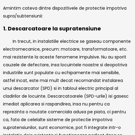
Amintim cateva dintre dispozitivele de protectie impotriva
supra/subtensiunii:
1. Descarcatoare la supratensiune
In trecut, in instalatiile electrice se gaseau componente
electromecanice, precum: motoare, transformatoare, etc.
mai rezistente la aceste fenomene impulsive. Nu au sporit
cauzele de defectare, insa locuintele noastre si deopotriva
industriile sunt populate cu echipamente mai sensibile,
astfel incat, este mai mult decat recomandat instalarea
unui descarcator (SPD) si in tabloul electric principal al
cladirilor de locuinte. Descarcatoarele (SPD-urile) isi gasesc
imediat aplicarea si raspandirea, insa nu pentru ca
reprezinta o noutate comerciala adusa pe piata, ci pentru
ca, fata de celelalte sisteme de protectie impotriva
supratensiunilor, sunt economice, pot fi integrate intr-o