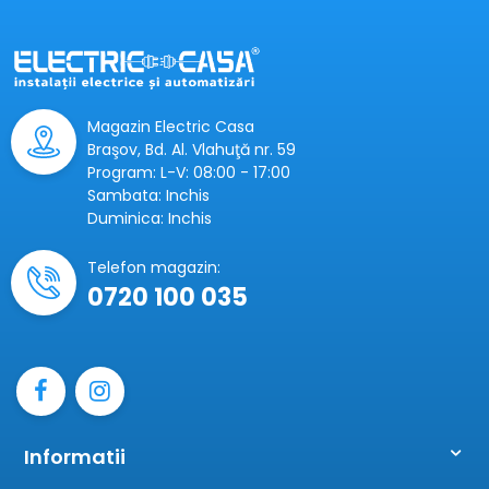
Magazin Electric Casa
Braşov, Bd. Al. Vlahuţă nr. 59
Program: L-V: 08:00 - 17:00
Sambata: Inchis
Duminica: Inchis
Telefon magazin:
0720 100 035
Informatii