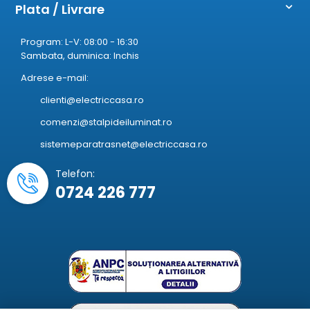
Plata / Livrare
Program: L-V: 08:00 - 16:30
Sambata, duminica: Inchis
Adrese e-mail:
clienti@electriccasa.ro
comenzi@stalpideiluminat.ro
sistemeparatrasnet@electriccasa.ro
Telefon:
0724 226 777