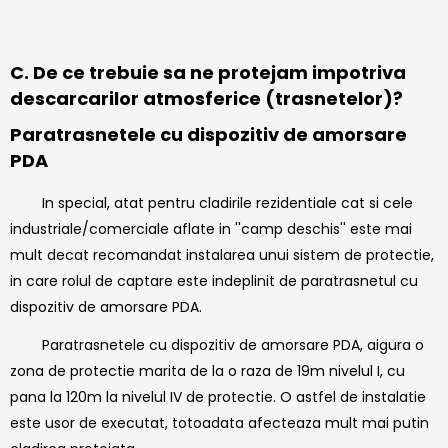
C. De ce trebuie sa ne protejam impotriva
descarcarilor atmosferice (trasnetelor)?
Paratrasnetele cu dispozitiv de amorsare
PDA
In special, atat pentru cladirile rezidentiale cat si cele
industriale/comerciale aflate in ''camp deschis'' este mai
mult decat recomandat instalarea unui sistem de protectie,
in care rolul de captare este indeplinit de paratrasnetul cu
dispozitiv de amorsare PDA.
Paratrasnetele cu dispozitiv de amorsare PDA, aigura o
zona de protectie marita de la o raza de 19m nivelul I, cu
pana la 120m la nivelul IV de protectie. O astfel de instalatie
este usor de executat, totoadata afecteaza mult mai putin