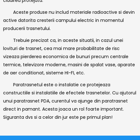
cladirea protejata.
Aceste produse nu includ materiale radioactive si devin
active datorita cresterii campului electric in momentul
producerii trasnetului.
Trebuie precizat ca, in aceste situatii, in cazul unei
lovituri de trasnet, cea mai mare probabilitate de risc
vizeaza pierderea economica de bunuri precum centrale
termice, televizore moderne, masini de spalat vase, aparate
de aer conditionat, sisteme HI-FI, etc.
Paratrasnetul este o instalatie ce protejeaza
constructiile si instalatiile de efectele trasnetelor. Cu ajutorul
unui paratrasnet PDA, curentul va ajunge din paratrasnet
direct in pamant. Acesta joaca un rol foarte important.
Siguranta dvs si a celor din jur este pe primul plan!