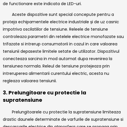
de functionare este indicata de LED-uri.
Aceste dispozitive sunt special concepute pentru a
proteja echipamentele electrice industriale și de uz casnic
impotriva oscilatiilor de tensiune. Releele de tensiune
controleaza parametri din retelele electrice monofazate sau
trifazate si intrerup consumatorii in cazul in care valoarea
tensiunii depaseste limitele setate de utilizator. Dispozitivul
conecteaza sarcina in mod automat dupa revenirea la
tensiunea normala. Releul de tensiune protejeaza prin
intreruperea alimentarii curentului electric, acesta nu
regleaza valoarea tensiunii.
3. Prelungitoare cu protectie la
supratensiune
Prelungitoarele cu protectie la supratensiune limiteaza
drastic daunele determinate de varfurile de supratensiune si
descarcarile electrice din atmosfera care se propaga prin