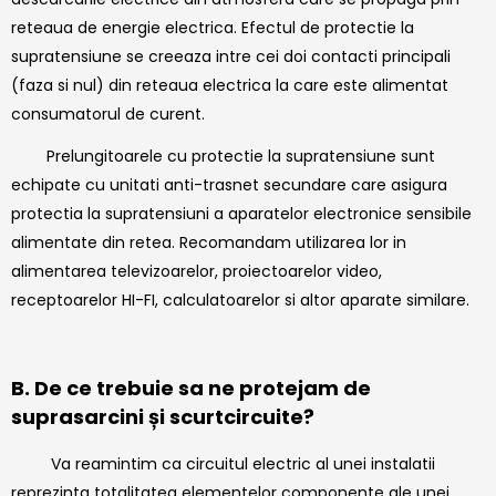
reteaua de energie electrica. Efectul de protectie la
supratensiune se creeaza intre cei doi contacti principali
(faza si nul) din reteaua electrica la care este alimentat
consumatorul de curent.
Prelungitoarele cu protectie la supratensiune sunt
echipate cu unitati anti-trasnet secundare care asigura
protectia la supratensiuni a aparatelor electronice sensibile
alimentate din retea. Recomandam utilizarea lor in
alimentarea televizoarelor, proiectoarelor video,
receptoarelor HI-FI, calculatoarelor si altor aparate similare.
B. De ce trebuie sa ne protejam de
suprasarcini și scurtcircuite?
Va reamintim ca circuitul electric al unei instalatii
reprezinta totalitatea elementelor componente ale unei