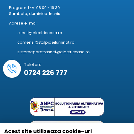
Program: L-V: 08:00 - 16:30
Sambata, duminica: Inchis
Adrese e-mail:
clienti@electriccasa.ro
comenzi@stalpideiluminat.ro
sistemeparatrasnet@electriccasa.ro
Telefon:
0724 226 777
Acest site utilizeaza cookie-uri