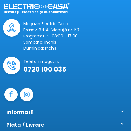
supraveghere tensiune Relpol, releu de supraveghere
tensiune Schneider, releu de supraveghere tensiune Hager.
Magazin Electric Casa
Braşov, Bd. Al. Vlahuţă nr. 59
Program: L-V: 08:00 - 17:00
Sambata: Inchis
Duminica: Inchis
Telefon magazin:
0720 100 035
Informatii
Plata / Livrare