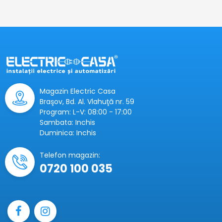
Magazin Electric Casa
Braşov, Bd. Al. Vlahuţă nr. 59
Program: L-V: 08:00 - 17:00
Sambata: Inchis
Duminica: Inchis
Telefon magazin:
0720 100 035