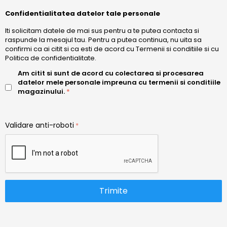
Confidentialitatea datelor tale personale
Iti solicitam datele de mai sus pentru a te putea contacta si
raspunde la mesajul tau. Pentru a putea continua, nu uita sa
confirmi ca ai citit si ca esti de acord cu
Termenii si conditiile
si cu
Politica de confidentialitate.
Am citit si sunt de acord cu colectarea si procesarea
datelor mele personale impreuna cu termenii si conditiile
magazinului.
Validare anti-roboti
Trimite