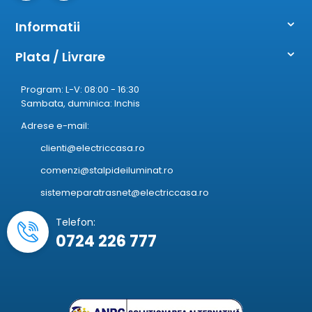
Informatii
Plata / Livrare
Program: L-V: 08:00 - 16:30
Sambata, duminica: Inchis
Adrese e-mail:
clienti@electriccasa.ro
comenzi@stalpideiluminat.ro
sistemeparatrasnet@electriccasa.ro
Telefon:
0724 226 777