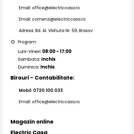
Email: office@electriccasa.ro
Email: comenzi@electriccasa.ro
Adresa: Bd. Al. Vlahuta Nr. 59, Brasov
Program:
Luni-Vineri:
08:00 - 17:00
Sambata:
Inchis
Duminica:
Inchis
Birouri - Contabilitate:
Mobil: 0720.100.033
Email: office@electriccasa.ro
Magazin online
Electric Casa