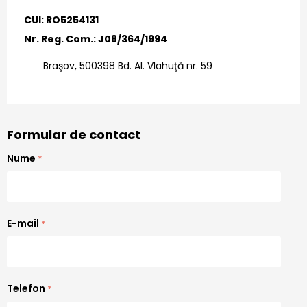
CUI: RO5254131
Nr. Reg. Com.: J08/364/1994
Braşov, 500398 Bd. Al. Vlahuţă nr. 59
Formular de contact
Nume
E-mail
Telefon