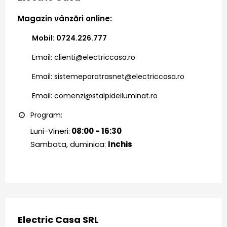
Magazin vânzări online:
Mobil: 0724.226.777
Email: clienti@electriccasa.ro
Email: sistemeparatrasnet@electriccasa.ro
Email: comenzi@stalpideiluminat.ro
Program:
Luni-Vineri:
08:00 - 16:30
Sambata, duminica:
Inchis
Electric Casa SRL