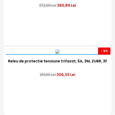
372,00
Lei
360,84
Lei
- 6%
Releu de protectie tensiune trifazat, 5A, 3M, ZUBR, 3F
219,50
Lei
206,33
Lei