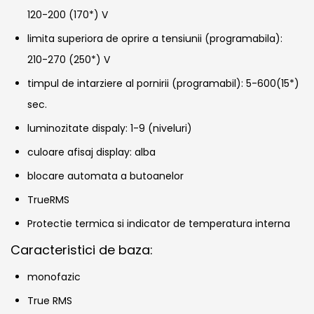
120-200 (170*) V
limita superiora de oprire a tensiunii (programabila):
210-270 (250*) V
timpul de intarziere al pornirii (programabil): 5-600(15*)
sec.
luminozitate dispaly: 1-9 (niveluri)
culoare afisaj display: alba
blocare automata a butoanelor
TrueRMS
Protectie termica si indicator de temperatura interna
Caracteristici de baza:
monofazic
True RMS