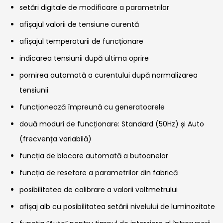
setări digitale de modificare a parametrilor
afișajul valorii de tensiune curentă
afișajul temperaturii de funcționare
indicarea tensiunii după ultima oprire
pornirea automată a curentului după normalizarea
tensiunii
funcționează împreună cu generatoarele
două moduri de funcționare: Standard (50Hz) și Auto
(frecvența variabilă)
funcția de blocare automată a butoanelor
funcția de resetare a parametrilor din fabrică
posibilitatea de calibrare a valorii voltmetrului
afișaj alb cu posibilitatea setării nivelului de luminozitate