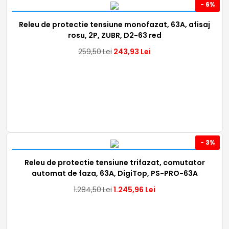
- 6%
Releu de protectie tensiune monofazat, 63A, afisaj
rosu, 2P, ZUBR, D2-63 red
259,50
Lei
243,93
Lei
- 3%
Releu de protectie tensiune trifazat, comutator
automat de faza, 63A, DigiTop, PS-PRO-63A
1.284,50
Lei
1.245,96
Lei