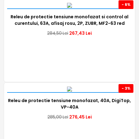
- 6%
Releu de protectie tensiune monofazat si control al
curentului, 63A, afisaj rosu, 2P, ZUBR, MF2-63 red
284,50
Lei
267,43
Lei
- 3%
Releu de protectie tensiune monofazat, 40A, DigiTop,
VP-40A
285,00
Lei
276,45
Lei