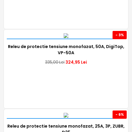
- 3%
Releu de protectie tensiune monofazat, 50A, DigiTop,
VP-50A
335,00
Lei
324,95
Lei
- 6%
Releu de protectie tensiune monofazat, 25A, 3P, ZUBR,