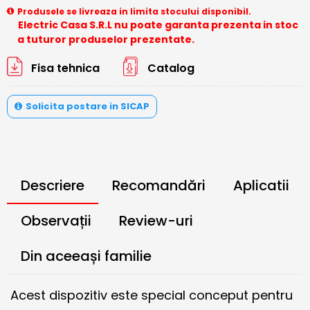
Produsele se livreaza in limita stocului disponibil.
Electric Casa S.R.L nu poate garanta prezenta in stoc
a tuturor produselor prezentate.
Fisa tehnica
Catalog
Solicita postare in SICAP
Descriere
Recomandări
Aplicatii
Observații
Review-uri
Din aceeași familie
Acest dispozitiv este special conceput pentru