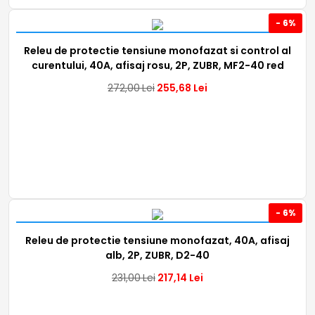
- 6%
Releu de protectie tensiune monofazat si control al
curentului, 40A, afisaj rosu, 2P, ZUBR, MF2-40 red
272,00
Lei
255,68
Lei
- 6%
Releu de protectie tensiune monofazat, 40A, afisaj
alb, 2P, ZUBR, D2-40
231,00
Lei
217,14
Lei