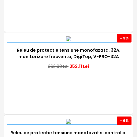
- 3%
Releu de protectie tensiune monofazata, 32A,
monitorizare frecventa, DigiTop, V-PRO-32A
363,00
Lei
352,11
Lei
- 6%
Releu de protectie tensiune monofazat si control al