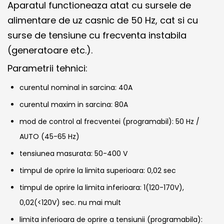
Aparatul functioneaza atat cu sursele de
alimentare de uz casnic de 50 Hz, cat si cu
surse de tensiune cu frecventa instabila
(generatoare etc.).
Parametrii tehnici:
curentul nominal in sarcina: 40A
curentul maxim in sarcina: 80A
mod de control al frecventei (programabil): 50 Hz /
AUTO (45-65 Hz)
tensiunea masurata: 50-400 V
timpul de oprire la limita superioara: 0,02 sec
timpul de oprire la limita inferioara: 1(120-170V),
0,02(<120V) sec. nu mai mult
limita inferioara de oprire a tensiunii (programabila):