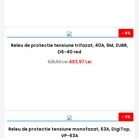
- 6%
Releu de protectie tensiune trifazat, 40A, 6M, ZUBR,
D6-40 red
525,50
Lei
493,97
Lei
- 3%
Releu de protectie tensiune monofazat, 63A, DigiTop,
VP-63A