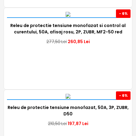
- 6%
Releu de protectie tensiune monofazat si control al
curentului, 50A, afisaj rosu, 2P, ZUBR, MF2-50 red
277,50
Lei
260,85
Lei
- 6%
Releu de protectie tensiune monofazat, 50A, 3P, ZUBR,
D50
210,50
Lei
197,87
Lei