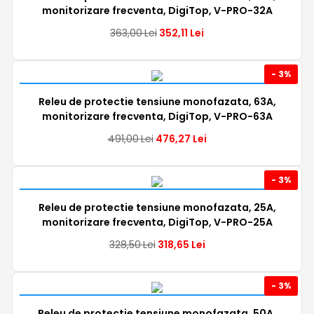
monitorizare frecventa, DigiTop, V-PRO-32A
363,00
Lei
352,11
Lei
- 3%
Releu de protectie tensiune monofazata, 63A,
monitorizare frecventa, DigiTop, V-PRO-63A
491,00
Lei
476,27
Lei
- 3%
Releu de protectie tensiune monofazata, 25A,
monitorizare frecventa, DigiTop, V-PRO-25A
328,50
Lei
318,65
Lei
- 3%
Releu de protectie tensiune monofazata, 50A,