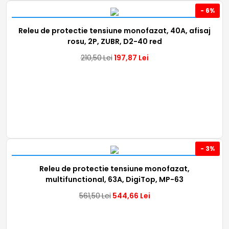
- 6%
Releu de protectie tensiune monofazat, 40A, afisaj
rosu, 2P, ZUBR, D2-40 red
210,50
Lei
197,87
Lei
- 3%
Releu de protectie tensiune monofazat,
multifunctional, 63A, DigiTop, MP-63
561,50
Lei
544,66
Lei