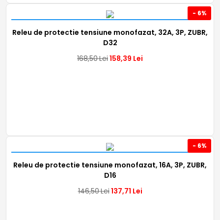
- 6%
Releu de protectie tensiune monofazat, 32A, 3P, ZUBR,
D32
168,50
Lei
158,39
Lei
- 6%
Releu de protectie tensiune monofazat, 16A, 3P, ZUBR,
D16
146,50
Lei
137,71
Lei