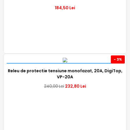
184,50
Lei
- 3%
Releu de protectie tensiune monofazat, 20A, DigiTop,
VP-20A
240,00
Lei
232,80
Lei