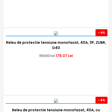
- 6%
Releu de protectie tensiune monofazat, 40A, 3P, ZUBR,
D40
190,50
Lei
179,07
Lei
- 6%
Releu de protectie tensiune monofazat, 40A, cu