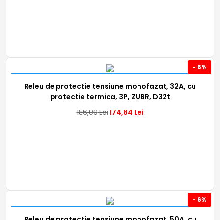
- 6%
Releu de protectie tensiune monofazat, 32A, cu
protectie termica, 3P, ZUBR, D32t
186,00
Lei
174,84
Lei
- 6%
Releu de protectie tensiune monofazat, 50A, cu