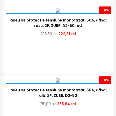
- 6%
Releu de protectie tensiune monofazat, 50A, afisaj
rosu, 2P, ZUBR, D2-50 red
236,50
Lei
222,31
Lei
- 6%
Releu de protectie tensiune monofazat, 50A, afisaj
alb, 2P, ZUBR, D2-50
251,00
Lei
235,94
Lei