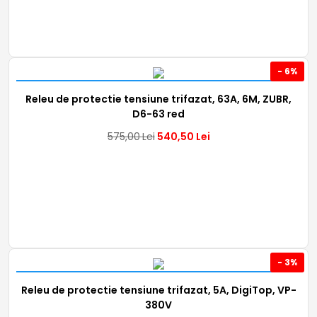
- 6%
Releu de protectie tensiune trifazat, 63A, 6M, ZUBR,
D6-63 red
575,00
Lei
540,50
Lei
- 3%
Releu de protectie tensiune trifazat, 5A, DigiTop, VP-
380V