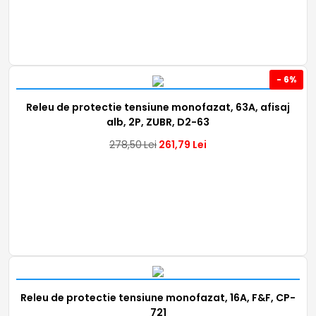
- 6%
Releu de protectie tensiune monofazat, 63A, afisaj
alb, 2P, ZUBR, D2-63
278,50
Lei
261,79
Lei
Releu de protectie tensiune monofazat, 16A, F&F, CP-
721