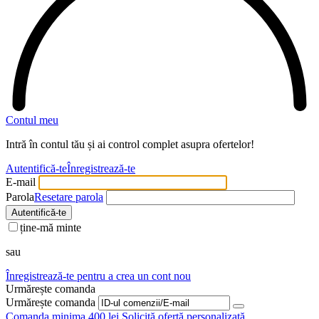
Contul meu
Intră în contul tău și ai control complet asupra ofertelor!
Autentifică-te
Înregistrează-te
E-mail
Parola
Resetare parola
Autentifică-te
ține-mă minte
sau
Înregistrează-te pentru a crea un cont nou
Urmărește comanda
Urmărește comanda
Comanda minima 400 lei
Solicită ofertă personalizată