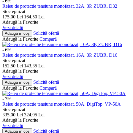
- 6%
Releu de protectie tensiune monofazat, 32A, 3P, ZUBR, D32
Stoc epuizat
175,00
Lei
164,50
Lei
Adaugă la Favorite
Vezi detalii
Solicită ofertă
Adaugă în coș
Adaugă la Favorite
Compară
- 6%
Releu de protectie tensiune monofazat, 16A, 3P, ZUBR, D16
Stoc epuizat
152,50
Lei
143,35
Lei
Adaugă la Favorite
Vezi detalii
Solicită ofertă
Adaugă în coș
Adaugă la Favorite
Compară
- 3%
Releu de protectie tensiune monofazat, 50A, DigiTop, VP-50A
Stoc epuizat
335,00
Lei
324,95
Lei
Adaugă la Favorite
Vezi detalii
Solicită ofertă
Adaugă în coș