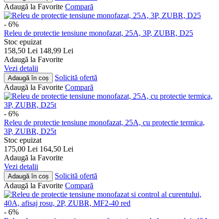
Adaugă la Favorite
Compară
- 6%
Releu de protectie tensiune monofazat, 25A, 3P, ZUBR, D25
Stoc epuizat
158,50
Lei
148,99
Lei
Adaugă la Favorite
Vezi detalii
Solicită ofertă
Adaugă în coș
Adaugă la Favorite
Compară
- 6%
Releu de protectie tensiune monofazat, 25A, cu protectie termica,
3P, ZUBR, D25t
Stoc epuizat
175,00
Lei
164,50
Lei
Adaugă la Favorite
Vezi detalii
Solicită ofertă
Adaugă în coș
Adaugă la Favorite
Compară
- 6%