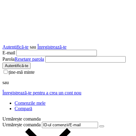
Autentifică-te
sau
Înregistrează-te
E-mail
Parola
Resetare parola
Autentifică-te
ține-mă minte
sau
Înregistrează-te pentru a crea un cont nou
Comenzile mele
Compară
Urmărește comanda
Urmărește comanda