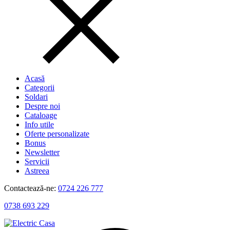
Acasă
Categorii
Soldari
Despre noi
Cataloage
Info utile
Oferte personalizate
Bonus
Newsletter
Servicii
Astreea
Contactează-ne:
0724 226 777
0738 693 229