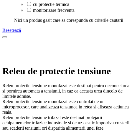
cu protectie termica
monitorizare frecventa
Nici un produs gasit care sa corespunda cu criterile cautarii
Resetează
Releu de protectie tensiune
Releu protectie tensiune monofazat este destinat pentru deconectarea
si pornirea automata a tensiunii, in caz ca aceasta urca dincolo de
limitele admise.
Releu protectie tensiune monofazat este controlat de un
microprocesor, care analizeaza tensiunea in retea si afiseaza actiunea
reala.
Releu protectie tensiune trifazat este destinat protejarii
echipamentelor trifazice industriale si de uz casnic impotriva cresterii
sau scaderii tensiunii ori disparitia alimentarii unei faze.