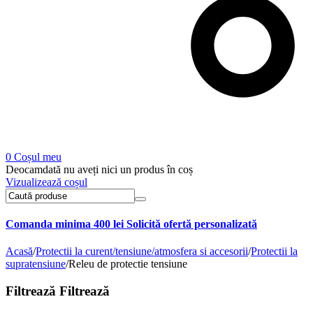
0
Coșul meu
Deocamdată nu aveți nici un produs în coș
Vizualizează coșul
Comanda minima 400 lei
Solicită ofertă personalizată
Acasă
/
Protectii la curent/tensiune/atmosfera si accesorii
/
Protectii la
supratensiune
/
Releu de protectie tensiune
Filtrează
Filtrează