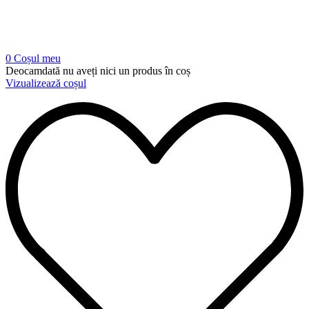
0
Coșul meu
Deocamdată nu aveți nici un produs în coș
Vizualizează coșul