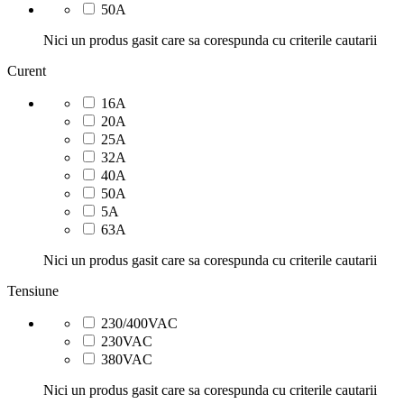
50A
Nici un produs gasit care sa corespunda cu criterile cautarii
Curent
16A
20A
25A
32A
40A
50A
5A
63A
Nici un produs gasit care sa corespunda cu criterile cautarii
Tensiune
230/400VAC
230VAC
380VAC
Nici un produs gasit care sa corespunda cu criterile cautarii