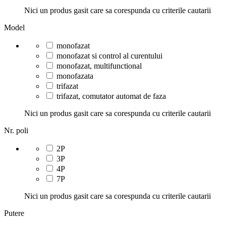
Nici un produs gasit care sa corespunda cu criterile cautarii
Model
monofazat
monofazat si control al curentului
monofazat, multifunctional
monofazata
trifazat
trifazat, comutator automat de faza
Nici un produs gasit care sa corespunda cu criterile cautarii
Nr. poli
2P
3P
4P
7P
Nici un produs gasit care sa corespunda cu criterile cautarii
Putere