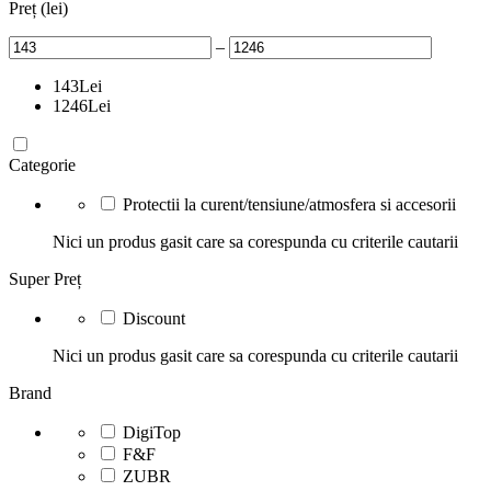
Preț (lei)
–
143
Lei
1246
Lei
Categorie
Protectii la curent/tensiune/atmosfera si accesorii
Nici un produs gasit care sa corespunda cu criterile cautarii
Super Preț
Discount
Nici un produs gasit care sa corespunda cu criterile cautarii
Brand
DigiTop
F&F
ZUBR