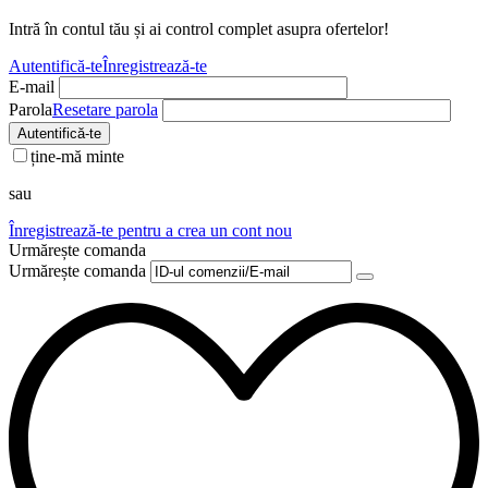
Intră în contul tău și ai control complet asupra ofertelor!
Autentifică-te
Înregistrează-te
E-mail
Parola
Resetare parola
Autentifică-te
ține-mă minte
sau
Înregistrează-te pentru a crea un cont nou
Urmărește comanda
Urmărește comanda