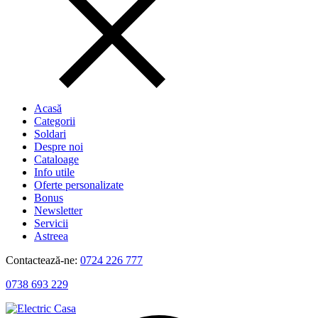
Acasă
Categorii
Soldari
Despre noi
Cataloage
Info utile
Oferte personalizate
Bonus
Newsletter
Servicii
Astreea
Contactează-ne:
0724 226 777
0738 693 229