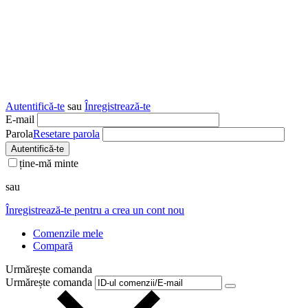
Autentifică-te
sau
Înregistrează-te
E-mail
Parola
Resetare parola
Autentifică-te
ține-mă minte
sau
Înregistrează-te pentru a crea un cont nou
Comenzile mele
Compară
Urmărește comanda
Urmărește comanda