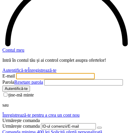
Contul meu
Intră în contul tău și ai control complet asupra ofertelor!
Autentifică-te
Înregistrează-te
E-mail
Parola
Resetare parola
Autentifică-te
ține-mă minte
sau
Înregistrează-te pentru a crea un cont nou
Urmărește comanda
Urmărește comanda
Comanda minima 400 lei
Solicită ofertă personalizată