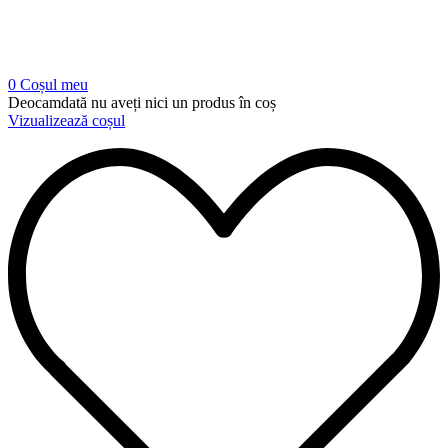
0
Coșul meu
Deocamdată nu aveți nici un produs în coș
Vizualizează coșul