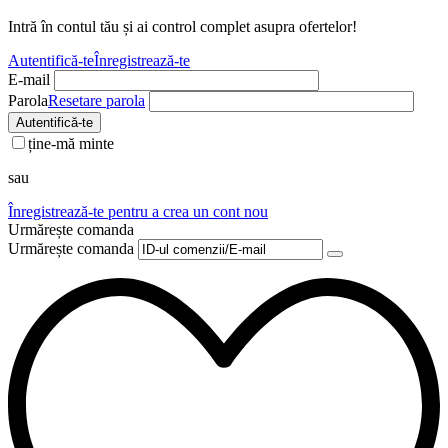
Intră în contul tău și ai control complet asupra ofertelor!
Autentifică-te
Înregistrează-te
E-mail
Parola
Resetare parola
Autentifică-te
ține-mă minte
sau
Înregistrează-te pentru a crea un cont nou
Urmărește comanda
Urmărește comanda