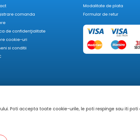
act
Modalitate de plata
gistrare comanda
Formular de retur
ere
ica de confidenţialitate
re cookie-uri
ni si conditii
C
lui. Poti accepta toate cookie-urile, le poti respinge sau iti poti
Autoritatea Națională pentru Protecția Consumatorilor