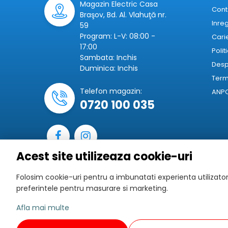
Magazin Electric Casa
Cont
Braşov, Bd. Al. Vlahuţă nr.
Inre
59
Program: L-V: 08:00 -
Cari
17:00
Polit
Sambata: Inchis
Desp
Duminica: Inchis
Terme
Telefon magazin:
ANP
0720 100 035
Acest site utilizeaza cookie-uri
Folosim cookie-uri pentru a imbunatati experienta utilizatoru
preferintele pentru masurare si marketing.
Afla mai multe