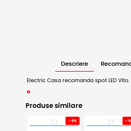
Descriere
Recomand
Electric Casa recomanda spot LED Vito.
Produse similare
- 6%
- 