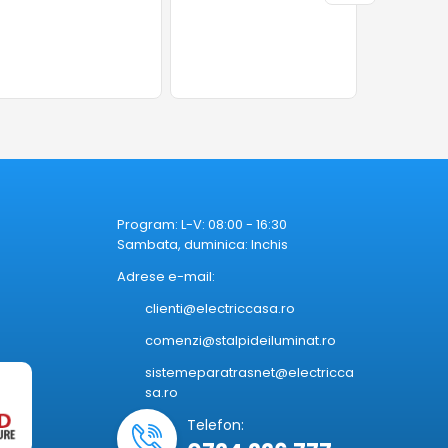
Program: L-V: 08:00 - 16:30
Sambata, duminica: Inchis
Adrese e-mail:
clienti@electriccasa.ro
comenzi@stalpideiluminat.ro
sistemeparatrasnet@electricca
sa.ro
Telefon: