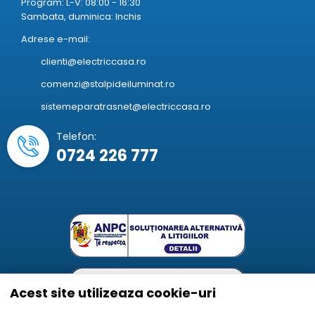
Program: L-V: 08:00 - 16:30
Sambata, duminica: Inchis
Adrese e-mail:
clienti@electriccasa.ro
comenzi@stalpideiluminat.ro
sistemeparatrasnet@electriccasa.ro
Telefon:
0724 226 777
Acest site utilizeaza cookie-uri