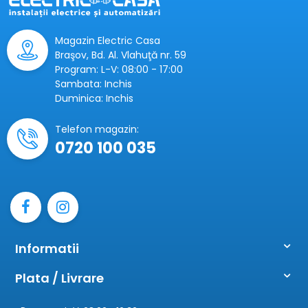
Magazin Electric Casa
Braşov, Bd. Al. Vlahuţă nr. 59
Program: L-V: 08:00 - 17:00
Sambata: Inchis
Duminica: Inchis
Telefon magazin:
0720 100 035
Informatii
Plata / Livrare