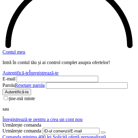
Contul meu
Intră în contul tău și ai control complet asupra ofertelor!
Autentifică-te
Înregistrează-te
E-mail
Parola
Resetare parola
Autentifică-te
ține-mă minte
sau
Înregistrează-te pentru a crea un cont nou
Urmărește comanda
Urmărește comanda
Comanda minima 400 lei
Solicită ofertă personalizată