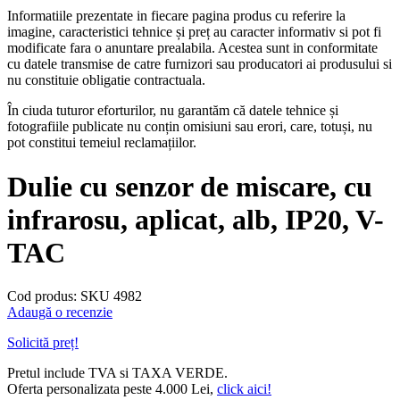
Informatiile prezentate in fiecare pagina produs cu referire la
imagine, caracteristici tehnice și preț au caracter informativ si pot fi
modificate fara o anuntare prealabila. Acestea sunt in conformitate
cu datele transmise de catre furnizori sau producatori ai produsului si
nu constituie obligatie contractuala.
În ciuda tuturor eforturilor, nu garantăm că datele tehnice și
fotografiile publicate nu conțin omisiuni sau erori, care, totuși, nu
pot constitui temeiul reclamațiilor.
Dulie cu senzor de miscare, cu
infrarosu, aplicat, alb, IP20, V-
TAC
Cod produs: SKU 4982
Adaugă o recenzie
Solicită preț!
Pretul include TVA si TAXA VERDE.
Oferta personalizata peste 4.000 Lei,
click aici!