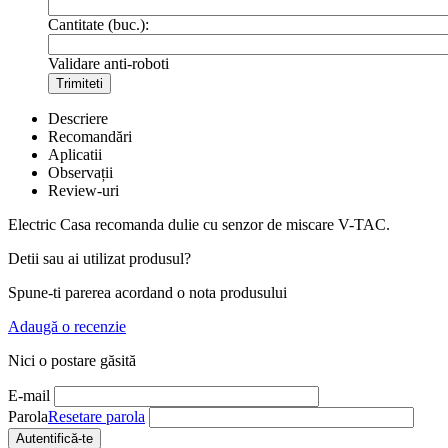
Cantitate (buc.):
Validare anti-roboti
Trimiteti
Descriere
Recomandări
Aplicatii
Observații
Review-uri
Electric Casa recomanda dulie cu senzor de miscare V-TAC.
Detii sau ai utilizat produsul?
Spune-ti parerea acordand o nota produsului
Adaugă o recenzie
Nici o postare găsită
E-mail
Parola
Resetare parola
Autentifică-te