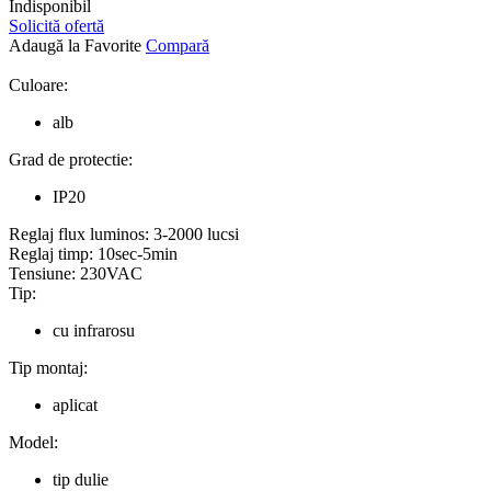
Indisponibil
Solicită ofertă
Adaugă la Favorite
Compară
Culoare:
alb
Grad de protectie:
IP20
Reglaj flux luminos:
3-2000 lucsi
Reglaj timp:
10sec-5min
Tensiune:
230VAC
Tip:
cu infrarosu
Tip montaj:
aplicat
Model:
tip dulie