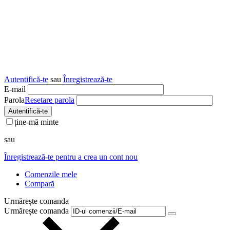
Autentifică-te
sau
Înregistrează-te
E-mail
Parola
Resetare parola
Autentifică-te
ține-mă minte
sau
Înregistrează-te pentru a crea un cont nou
Comenzile mele
Compară
Urmărește comanda
Urmărește comanda