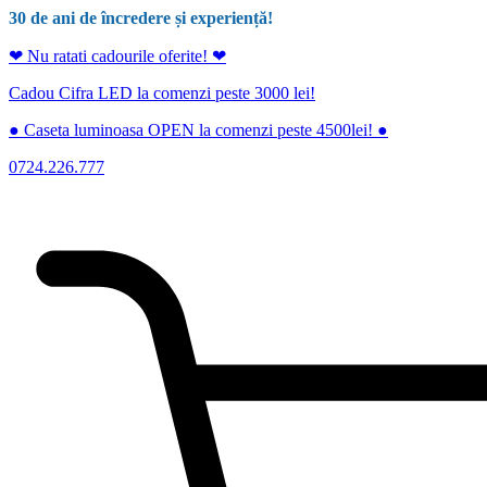
30 de ani de încredere și experiență!
❤ Nu ratati cadourile oferite! ❤
Cadou Cifra LED la comenzi peste 3000 lei!
● Caseta luminoasa OPEN la comenzi peste 4500lei! ●
0724.226.777