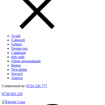
Acasă
Categorii
Soldari
Despre noi
Cataloage
Info utile
Oferte personalizate
Bonus
Newsletter
Servicii
Astreea
Contactează-ne:
0724 226 777
0738 693 229