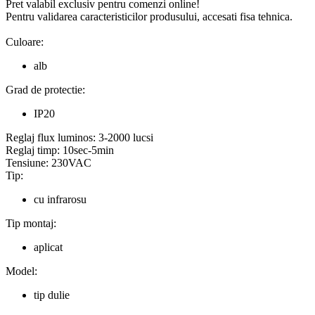
Pret valabil exclusiv pentru comenzi online!
Pentru validarea caracteristicilor produsului, accesati fisa tehnica.
Culoare:
alb
Grad de protectie:
IP20
Reglaj flux luminos:
3-2000 lucsi
Reglaj timp:
10sec-5min
Tensiune:
230VAC
Tip:
cu infrarosu
Tip montaj:
aplicat
Model:
tip dulie