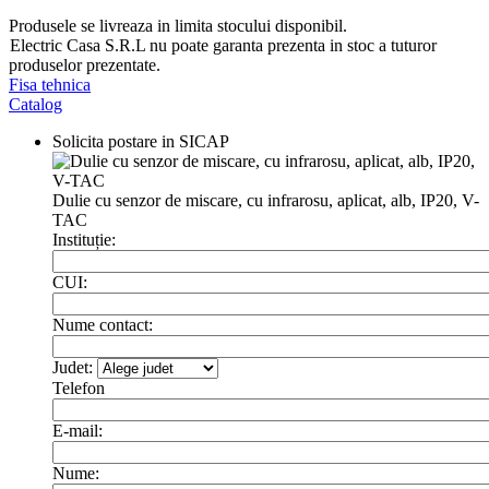
Produsele se livreaza in limita stocului disponibil.
Electric Casa S.R.L nu poate garanta prezenta in stoc a tuturor
produselor prezentate.
Fisa tehnica
Catalog
Solicita postare in SICAP
Dulie cu senzor de miscare, cu infrarosu, aplicat, alb, IP20, V-
TAC
Instituție:
CUI:
Nume contact:
Judet:
Telefon
E-mail:
Nume: