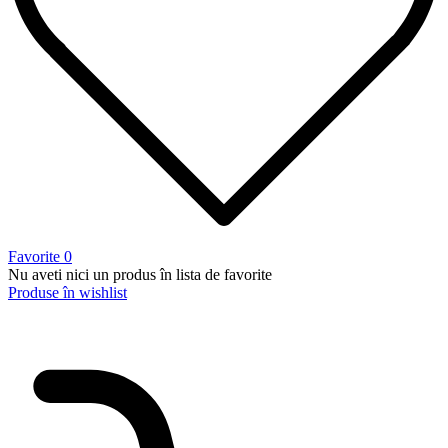
Favorite
0
Nu aveti nici un produs în lista de favorite
Produse în wishlist