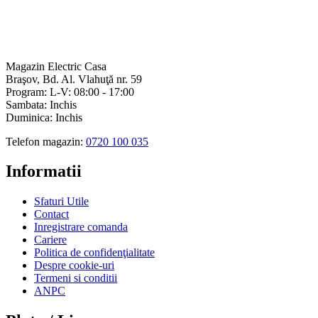
Magazin Electric Casa
Braşov, Bd. Al. Vlahuţă nr. 59
Program: L-V: 08:00 - 17:00
Sambata: Inchis
Duminica: Inchis
Telefon magazin:
0720 100 035
Informatii
Sfaturi Utile
Contact
Inregistrare comanda
Cariere
Politica de confidenţialitate
Despre cookie-uri
Termeni si conditii
ANPC