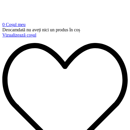
0
Coșul meu
Deocamdată nu aveți nici un produs în coș
Vizualizează coșul