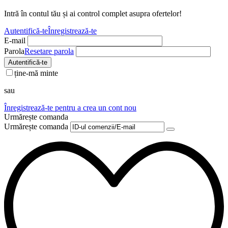
Intră în contul tău și ai control complet asupra ofertelor!
Autentifică-te
Înregistrează-te
E-mail
Parola
Resetare parola
Autentifică-te
ține-mă minte
sau
Înregistrează-te pentru a crea un cont nou
Urmărește comanda
Urmărește comanda