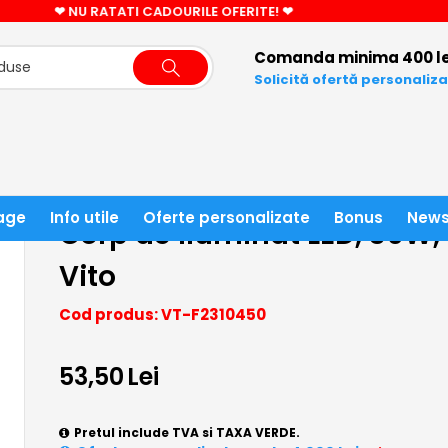
CADOU CIFRA LED LA COMENZI PESTE 3000 LEI!
Comanda minima 400 le
Solicită ofertă personaliz
 ILUMINAT LED
CORP DE ILUMINAT LED
age
Info utile
Oferte personalizate
Bonus
News
Corp de iluminat LED, 36W, a
Vito
Cod produs: VT-F2310450
53,50
Lei
Pretul include TVA si TAXA VERDE.