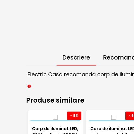
Descriere
Recomand
Electric Casa recomanda corp de ilumina
Produse similare
- 8%
- 
Corp de iluminat LED,
Corp de iluminat LE