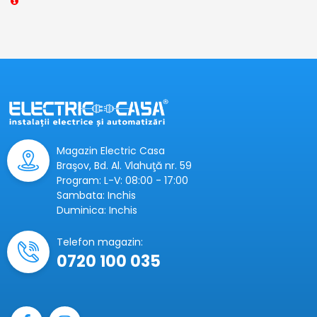
Magazin Electric Casa
Braşov, Bd. Al. Vlahuţă nr. 59
Program: L-V: 08:00 - 17:00
Sambata: Inchis
Duminica: Inchis
Telefon magazin:
0720 100 035