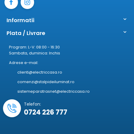
Informatii
Plata / Livrare
Program: L-V: 08:00 - 16:30
Sambata, duminica: Inchis
Adrese e-mail:
clienti@electriccasa.ro
comenzi@stalpideiluminat.ro
sistemeparatrasnet@electriccasa.ro
Telefon:
0724 226 777