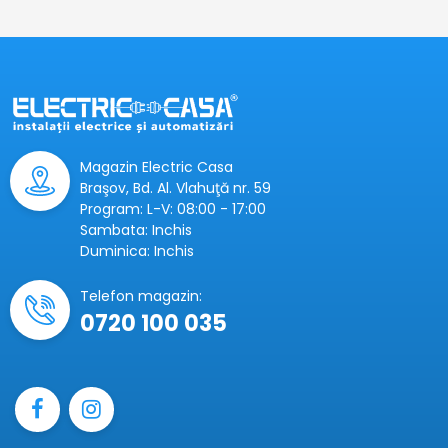
Magazin Electric Casa
Braşov, Bd. Al. Vlahuţă nr. 59
Program: L-V: 08:00 - 17:00
Sambata: Inchis
Duminica: Inchis
Telefon magazin:
0720 100 035