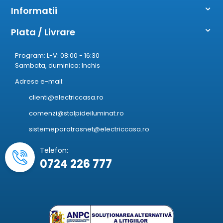
Informatii
Plata / Livrare
Program: L-V: 08:00 - 16:30
Sambata, duminica: Inchis
Adrese e-mail:
clienti@electriccasa.ro
comenzi@stalpideiluminat.ro
sistemeparatrasnet@electriccasa.ro
Telefon:
0724 226 777