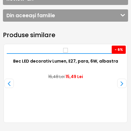
Din aceeași familie
Produse similare
- 6%
Bec LED decorativ Lumen, E27, para, 6W, albastra
16,48
Lei
15,49
Lei