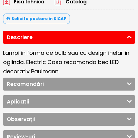
Fisa tehnica
Catalog
Solicita postare in SICAP
Descriere
Lampi in forma de bulb sau cu design inelar in
oglinda. Electric Casa recomanda bec LED
decorativ Paulmann.
Recomandări
Aplicatii
Observații
Review-uri