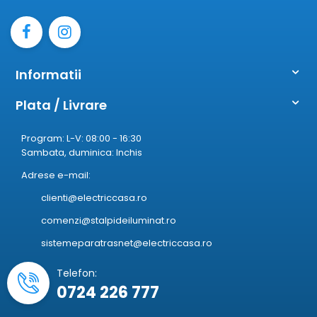
Informatii
Plata / Livrare
Program: L-V: 08:00 - 16:30
Sambata, duminica: Inchis
Adrese e-mail:
clienti@electriccasa.ro
comenzi@stalpideiluminat.ro
sistemeparatrasnet@electriccasa.ro
Telefon:
0724 226 777