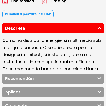
Fisa tehnica
Catalog
Solicita postare in SICAP
Descriere
Combina distributia energiei si multimedia sub
o singura carcasa. O solutie creata pentru
designeri, arhitecti, si instalatori, ofera mai
multe functii intr-un spatiu mai mic. Electric
Casa recomanda bareta de conexiune Hager.
Recomandări
Aplicatii
Observații