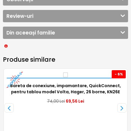
Review-uri
Din aceeași familie
Produse similare
- 6%
Bareta de conexiune, impamantare, QuickConnect,
pentru tablou model Volta, Hager, 26 borne, KN26E
74,00
Lei
69,56
Lei