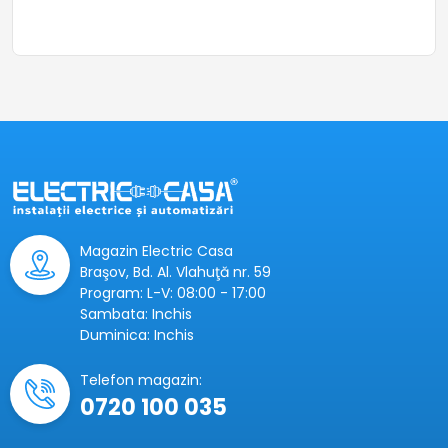
Magazin Electric Casa
Braşov, Bd. Al. Vlahuţă nr. 59
Program: L-V: 08:00 - 17:00
Sambata: Inchis
Duminica: Inchis
Telefon magazin:
0720 100 035