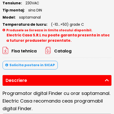
Tensiune:
230VAC
Tip montaj:
sina DIN
Model:
saptamanal
Temperatura de lucru:
(-10...+50) grade C
Produsele se livreaza in limita stocului disponibil.
Electric Casa S.R.L nu poate garanta prezenta in stoc
a tuturor produselor prezentate.
Fisa tehnica
Catalog
Solicita postare in SICAP
Descriere
Programator digital Finder cu orar saptamanal.
Electric Casa recomanda ceas programabil
digital Finder.