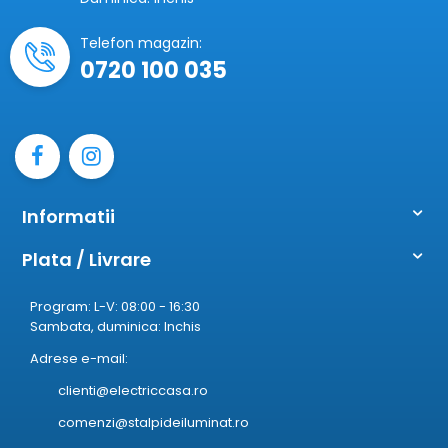
Telefon magazin:
0720 100 035
Informatii
Plata / Livrare
Program: L-V: 08:00 - 16:30
Sambata, duminica: Inchis
Adrese e-mail:
clienti@electriccasa.ro
comenzi@stalpideiluminat.ro