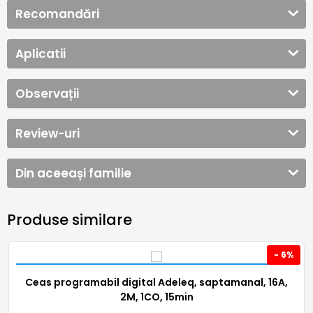
Recomandări
Aplicatii
Observații
Review-uri
Din aceeași familie
Produse similare
- 6%
Ceas programabil digital Adeleq, saptamanal, 16A,
2M, 1CO, 15min